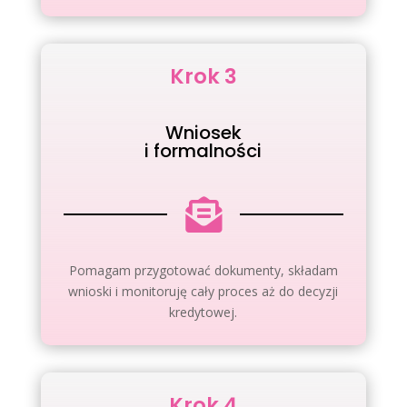
Krok 3
Wniosek
i formalności

Pomagam przygotować dokumenty, składam
wnioski i monitoruję cały proces aż do decyzji
kredytowej.
Krok 4