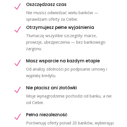
Oszczędzasz czas
N
Nie musisz odwiedzać wielu banków —
sprawdzam oferty za Ciebie.
Otrzymujesz pełne wyjaśnienia
N
Tłumaczę wszystkie szczegóły: marże,
prowizje, ubezpieczenia — bez bankowego
żargonu.
Masz wsparcie na każdym etapie
N
Od analizy zdolności po podpisanie umowy i
wypłatę kredytu.
Nie płacisz ani złotówki
N
Moje wynagrodzenie pochodzi od banku, a nie
od Ciebie.
Pełna niezależność
N
Porównuję oferty ponad 20 banków, wybierając