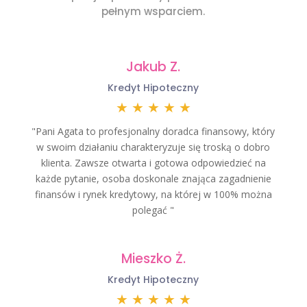
pełnym wsparciem.
Jakub Z.
Kredyt Hipoteczny
★
★
★
★
★
"Pani Agata to profesjonalny doradca finansowy, który
w swoim działaniu charakteryzuje się troską o dobro
klienta. Zawsze otwarta i gotowa odpowiedzieć na
każde pytanie, osoba doskonale znająca zagadnienie
finansów i rynek kredytowy, na której w 100% można
polegać "
Mieszko Ż.
Kredyt Hipoteczny
★
★
★
★
★