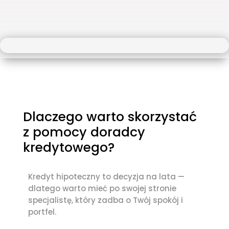
Dlaczego warto skorzystać
z pomocy doradcy
kredytowego?
Kredyt hipoteczny to decyzja na lata —
dlatego warto mieć po swojej stronie
specjalistę, który zadba o Twój spokój i
portfel.