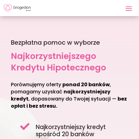
Bezpłatna pomoc w wyborze
Najkorzystniejszego
Kredytu Hipotecznego
Porównujęmy oferty
ponad 20 banków
,
pomagamy uzyskać
najkorzystniejszy
kredyt
, dopasowany do Twojej sytuacji —
bez
opłat i bez stresu.

Najkorzystniejszy kredyt
spośród 20 banków