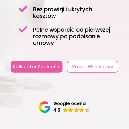

Bez prowizji i ukrytych
kosztów

Pełne wsparcie od pierwszej
rozmowy po podpisanie
umowy
Kalkulator Zdolności
Proces Współpracy
Google ocena
4.5